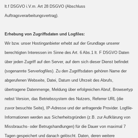
lt.f DSGVO i.V.m. Art 28 DSGVO (Abschluss
Auftragsverarbeitungsvertrag).
Erhebung von Zugriffsdaten und Logfiles:
Wir bzw. unser Hostinganbieter erhebt auf der Grundlage unserer
berechtigten Interessen im Sinne des Art. 6 Abs.1 lt. F DSGVO Daten
über jeden Zugriff auf den Server, auf dem sich dieser Dienst befindet
(sogenannte Serverlogfiles). Zu den Zugriffsdaten gehören Name der
abgerufenen Webseite, Datei, Datum und Uhrzeit des Abrufs,
übertragene Datenmenge, Meldung über erfolgreichen Abruf, Browsertyp
nebst Version, das Betriebssystem des Nutzers, Referrer URL (die
zuvor besuchte Seite), IP-Adresse und der anfragende Provider. Logfile-
Informationen werden aus Sicherheitsgründen (z.B. zur Aufklärung von
Missbrauchs- oder Betrugshandlungen) für die Dauer von maximal 7
Tagen gespeichert und danach gelöscht. Daten, deren weitere