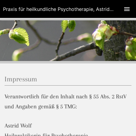
Praxis für heilkundliche Psychotherapie, Astrid Wolf
Impressum
Verantwortlich für den Inhalt nach § 55 Abs. 2 RstV
und Angaben gemäß § 5 TMG:
Astrid Wolf
Heilpraktikerin für Psychotherapie