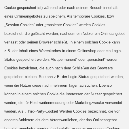
Cookie gespeichert ist) während oder nach seinem Besuch innerhalb
eines Onlineangebotes zu speichern. Als temporäre Cookies, bzw.
„Session-Cookies“ oder „transiente Cookies“ werden Cookies
bezeichnet, die gelöscht werden, nachdem ein Nutzer ein Onlineangebot
verlässt oder seinen Browser schließt. In einem solchen Cookie kann
z.B. der Inhalt eines Warenkorbes in einem Onlineshop oder ein Login-
Status gespeichert werden. Als „permanent“ oder „persistent“ werden
Cookies bezeichnet, die auch nach dem Schließen des Browsers
gespeichert bleiben. So kann z.B. der Login-Status gespeichert werden,
wenn die Nutzer diese nach mehreren Tagen aufsuchen. Ebenso
können in einem solchen Cookie die Interessen der Nutzer gespeichert
werden, die für Reichweitenmessung oder Marketingzwecke verwendet
werden. Als „Third-Party-Cookie! Werden Cookies bezeichnet, die von
anderen Anbietern als dem Verantwortlichen, der das Onlineangebot
betreibt, angeboten werden (andernfalls, wenn es nur dessen Cookies