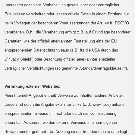
Interessen geschieht. Vorbehaltlich gesetzlicher oder vertraglicher
Erlaubnisse verarbeiten oder lassen wir die Daten in einem Drittland nur
beim Vorliegen der besonderen Voraussetzungen der Art. 44 ff. DSGVO
verarbeiten. D.h., die Verarbeitung erfolgt z.B. auf Grundlage besonderer
Garantien, wie der offiziell anerkannten Feststellung eins der EU
entsprechenden Datenschutzniveaus (z.B. für die USA durch das
„Privacy Shield“) oder Beachtung offiziell anerkannter spezieller
vertraglicher Verpflichtungen (so genannte „Standardvertragsklauseln“).
Verlinkung externer Websites:
Mein Internet-Angebot enthält Verweise zu Inhalten anderer Anbieter.
Diese sind durch die Angabe expliziter Links (z.B. www....de) anhand
entsprechender Hinweise im Text oder durch die Kennzeichnung
erkennbar. Außerdem werden externe Verweise in einem eigenen
Browserfenster geöffnet. Die Nutzung dieser fremden Inhalte unterliegt